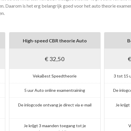
n. Daarom is het erg belangrijk goed voor het auto theorie examen
en.
High-speed CBR theorie Auto
B
€ 32,50
€
VekaBest Speedtheorie
3 tot 15 
5 uur Auto online examentraining
De inlogc
De inlogcode ontvang je direct via e-mail
Je krijg
Je krijgt 3 maanden toegang tot je
V