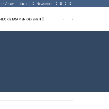
lde Vragen
Links
Newsletter
HEORIE EXAMEN OEFENEN
-
-