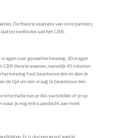
 examen. De theorie examens van onze partners
laatste methodes van het CBR.
25 vragen over gevaarherkenning, 30 vragen
 het CBR theorie examen, namelijk 45 minuten.
arherkenning fout beantwoorden en dien je
en de tijd om een vraag te beantwoorden.
informatie kun je dus vaststellen of je op
n waar je nog extra aandacht aan moet
andidaten. Er is dus een groot aantal