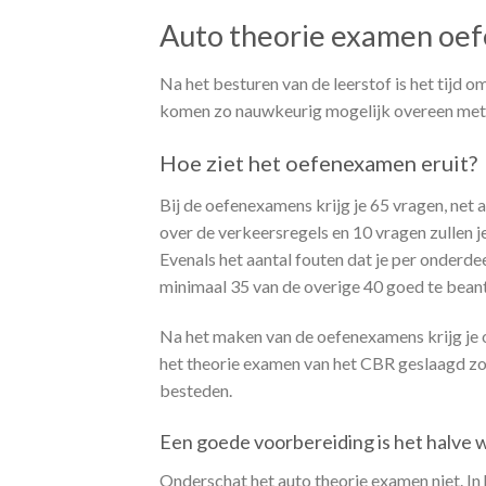
Auto theorie examen oe
Na het besturen van de leerstof is het tijd 
komen zo nauwkeurig mogelijk overeen met 
Hoe ziet het oefenexamen eruit?
Bij de oefenexamens krijg je 65 vragen, net
over de verkeersregels en 10 vragen zullen j
Evenals het aantal fouten dat je per onder
minimaal 35 van de overige 40 goed te bean
Na het maken van de oefenexamens krijg je oo
het theorie examen van het CBR geslaagd zo
besteden.
Een goede voorbereiding is het halve 
Onderschat het auto theorie examen niet. In 