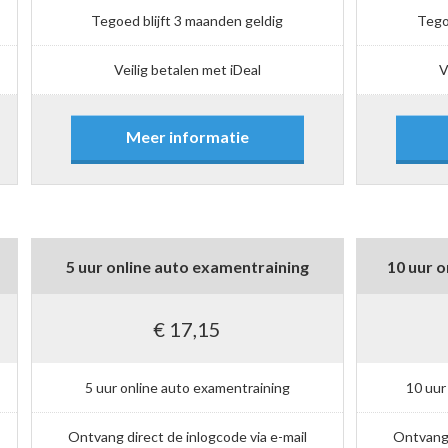
Tegoed blijft 3 maanden geldig
Tego
Veilig betalen met iDeal
V
Meer informatie
5 uur online auto examentraining
10 uur o
€ 17,15
5 uur online auto examentraining
10 uur
Ontvang direct de inlogcode via e-mail
Ontvang 