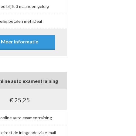
ed blijft 3 maanden geldig
eilig betalen met iDeal
Meer informatie
nline auto examentraining
€ 25,25
 online auto examentraining
direct de inlogcode via e-mail