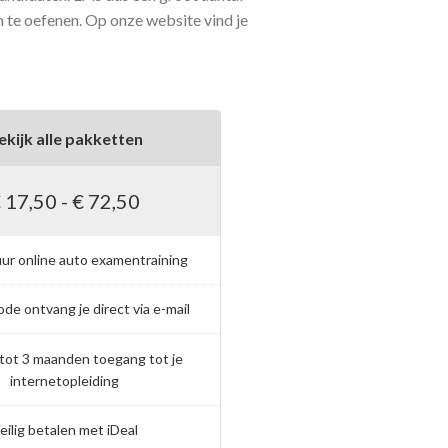
 te oefenen. Op onze website vind je
ekijk alle pakketten
 17,50 - € 72,50
uur online auto examentraining
ode ontvang je direct via e-mail
t tot 3 maanden toegang tot je
internetopleiding
eilig betalen met iDeal