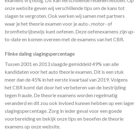
examens vrij hoog. Dit kan verschillende redenen hebben. Op
onze website geven wij verschillende tips om de kans tot
slagen te vergroten. Ook werken wij samen met partners
waar je het theorie examen voor je auto-, motor- of
bromfietsrijbewijs kunt oefenen. Deze oefenexamens zijn up-
to-date en komen overeen met de examens van het CBR.
Flinke daling slagingspercentage
Tussen 2001 en 2013 slaagde gemiddeld 49% van alle
kandidaten voor het auto theorie examen. Dit is een stuk
meer dan de 45% in het eerste kwartaal van 2019. Volgens
het CBR komt dat door het verbeteren van de bestrijding
tegen fraude. De theorie examens worden regelmatig
veranderd en dit zou ook invloed kunnen hebben op een lager
slagingspercentage. Zorg in ieder geval voor een goede
voorbereiding en bekijk onze tips en beoefen de theorie
examens op onze website.