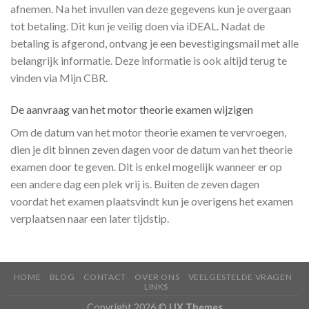
afnemen. Na het invullen van deze gegevens kun je overgaan
tot betaling. Dit kun je veilig doen via iDEAL. Nadat de
betaling is afgerond, ontvang je een bevestigingsmail met alle
belangrijk informatie. Deze informatie is ook altijd terug te
vinden via Mijn CBR.
De aanvraag van het motor theorie examen wijzigen
Om de datum van het motor theorie examen te vervroegen,
dien je dit binnen zeven dagen voor de datum van het theorie
examen door te geven. Dit is enkel mogelijk wanneer er op
een andere dag een plek vrij is. Buiten de zeven dagen
voordat het examen plaatsvindt kun je overigens het examen
verplaatsen naar een later tijdstip.
HOME
BLOG
CONTACT
OVER ONS
VEELGESTELDE VRAGEN
LINKS
Copyright 2026 ©
UX Themes