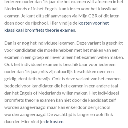
Iedereen ouder dan 15 jaar die het examen wilt afnemen in het
Nederlands of in het Engels, kan kiezen voor het klassikaal
examen. Je kunt dit zelf aanvragen via Mijn CBR of dit laten
doen door de rijschool. Hier vind je de
kosten voor het
klassikaal bromfiets theorie examen
.
Dan is er nog het individueel examen. Deze variant is geschikt
voor kandidaten die moeite hebben met het maken van een
examen in een groep en liever alleen het examen willen maken.
Ook het individueel examen is beschikbaar voor iedereen
ouder dan 15 jaar, mits zij natuurlijk beschikken over een
geldig identiteitsbewijs. Ook is deze variant van het examen
bedoeld voor kandidaten die het examen in een andere taal
dan het Engels of Nederlands willen maken. Het individueel
bromfiets theorie examen kan niet door de kandidaat zelf
worden aangevraagd, maar kan enkel door de rijschool
worden aangevraagd. De wachttijd is langer en ook flink
duurder. Hier vind je
de kosten
.