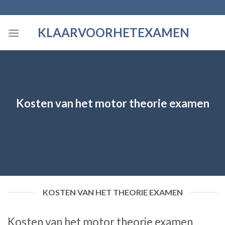
Skip
to
KLAARVOORHETEXAMEN
content
Kosten van het motor theorie examen
KOSTEN VAN HET THEORIE EXAMEN
Kosten van het motor theorie examen