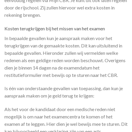
eenvoudig regelen via Mijn CBR. Je kunt dit ook laten regelen
door de rijschool. Zij zullen hiervoor wel extra kosten in
rekening brengen.
Kosten terugkrijgen bij het missen van het examen
In bepaalde gevallen kun je aanspraak maken voor het
terugkrijgen van de gemaakte kosten. Dit kan uitsluitend in
bepaalde gevallen. Hieronder zullen wij vermelden welke
redenen als een geldige reden worden beschouwt. Overigens
dien je binnen 14 dagen na de examendatum het
restitutieformulier met bewijs op te sturen naar het CBR.
Is één van onderstaande gevallen van toepassing, dan kun je
aanspraak maken om je geld terug te krijgen:
Als het voor de kandidaat door een medische reden niet
mogelijk is om naar het examencentra te komen of het
examen af te leggen. Hier dien je wel bewijs mee te sturen. Dit
kan bijvoorbeeld een verklaring zijn van een arts.