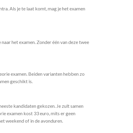
ra. Als je te laat komt, mag je het examen
e naar het examen. Zonder één van deze twee
theorie examen. Beiden varianten hebben zo
amen geschikt is.
 meeste kandidaten gekozen. Je zult samen
rie examen kost 33 euro, mits er geen
het weekend of in de avonduren.