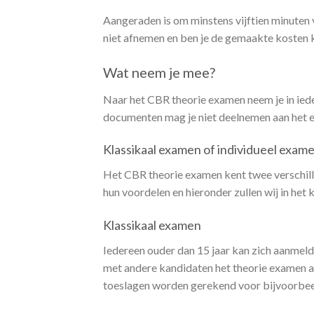
Aangeraden is om minstens vijftien minuten 
niet afnemen en ben je de gemaakte kosten 
Wat neem je mee?
Naar het CBR theorie examen neem je in iede
documenten mag je niet deelnemen aan het
Klassikaal examen of individueel exam
Het CBR theorie examen kent twee verschille
hun voordelen en hieronder zullen wij in het 
Klassikaal examen
Iedereen ouder dan 15 jaar kan zich aanmel
met andere kandidaten het theorie examen af
toeslagen worden gerekend voor bijvoorbeel