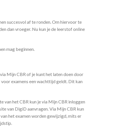
amen succesvol af te ronden. Om hiervoor te
en dan vroeger. Nu kun je de leerstof online
amen mag beginnen.
via Mijn CBR of je kunt het laten doen door
r voor examens een wachttijd geldt. Dit kan
te van het CBR kun je via Mijn CBR inloggen
ebsite van DigiD aanvragen. Via Mijn CBR kun
 van het examen worden gewijzigd, mits er
jdstip.