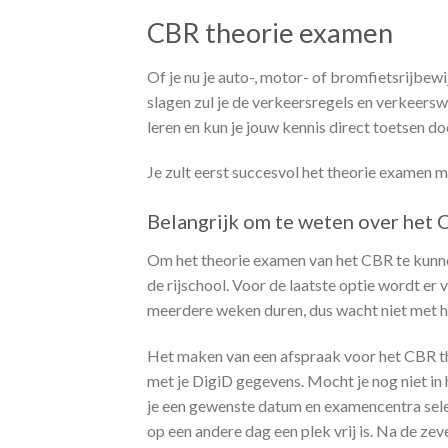
CBR theorie examen
Of je nu je auto-, motor- of bromfietsrijbewi
slagen zul je de verkeersregels en verkeers
leren en kun je jouw kennis direct toetsen 
Je zult eerst succesvol het theorie examen m
Belangrijk om te weten over het
Om het theorie examen van het CBR te kunnen
de rijschool. Voor de laatste optie wordt er
meerdere weken duren, dus wacht niet met het
Het maken van een afspraak voor het CBR the
met je DigiD gegevens. Mocht je nog niet in 
je een gewenste datum en examencentra sele
op een andere dag een plek vrij is. Na de ze