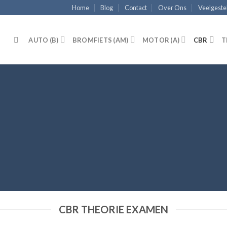
Home
Blog
Contact
Over Ons
Veelgeste
N
AUTO (B)
BROMFIETS (AM)
MOTOR (A)
CBR
T
CBR THEORIE EXAMEN