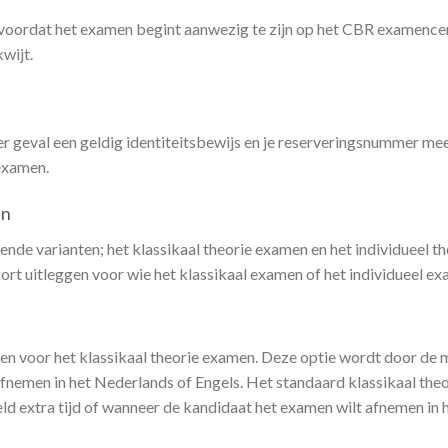
voordat het examen begint aanwezig te zijn op het CBR examencent
kwijt.
r geval een geldig identiteitsbewijs en je reserveringsnummer me
 examen.
en
nde varianten; het klassikaal theorie examen en het individueel 
kort uitleggen voor wie het klassikaal examen of het individueel ex
den voor het klassikaal theorie examen. Deze optie wordt door de
nemen in het Nederlands of Engels. Het standaard klassikaal theo
d extra tijd of wanneer de kandidaat het examen wilt afnemen in 