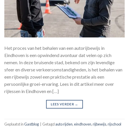
Het proces van het behalen van een autorijbewijs in
Eindhoven is een opwindend avontuur dat velen op zich
nemen. In deze bruisende stad, bekend om zijn levendige
sfeer en diverse verkeersomstandigheden, is het behalen van
een rijbewijs zowel een praktische prestatie als een
persoonlijke groei-ervaring. Lees in dit artikel meer over
rijlessen in Eindhoven en […]
LEES VERDER
→
Geplaatst in
Gastblog
|
Getagd
auto rijden
,
eindhoven
,
rijbewijs
,
rijschool