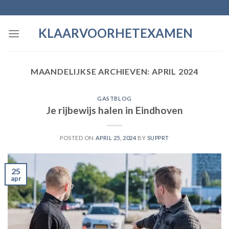
Skip
to
KLAARVOORHETEXAMEN
content
MAANDELIJKSE ARCHIEVEN:
APRIL 2024
GASTBLOG
Je rijbewijs halen in Eindhoven
POSTED ON
APRIL 25, 2024
BY
SUPPRT
25
apr