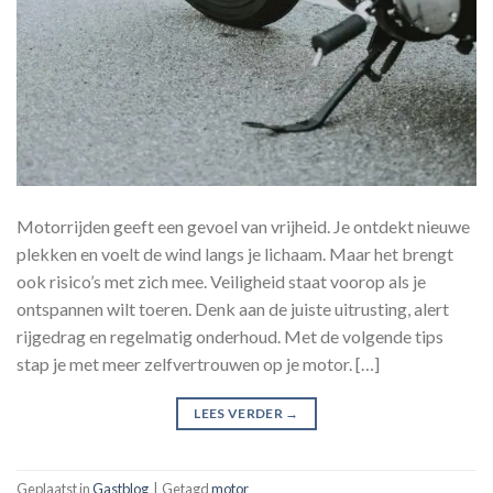
Motorrijden geeft een gevoel van vrijheid. Je ontdekt nieuwe
plekken en voelt de wind langs je lichaam. Maar het brengt
ook risico’s met zich mee. Veiligheid staat voorop als je
ontspannen wilt toeren. Denk aan de juiste uitrusting, alert
rijgedrag en regelmatig onderhoud. Met de volgende tips
stap je met meer zelfvertrouwen op je motor. […]
LEES VERDER
→
Geplaatst in
Gastblog
|
Getagd
motor