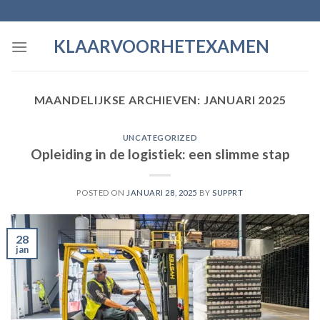
Skip
to
KLAARVOORHETEXAMEN
content
MAANDELIJKSE ARCHIEVEN:
JANUARI 2025
UNCATEGORIZED
Opleiding in de logistiek: een slimme stap
POSTED ON
JANUARI 28, 2025
BY
SUPPRT
28
jan