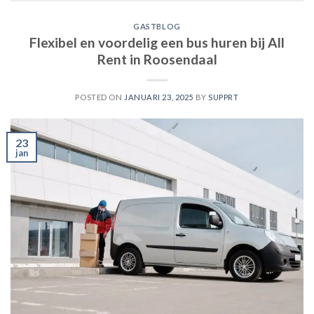
GASTBLOG
Flexibel en voordelig een bus huren bij All
Rent in Roosendaal
POSTED ON
JANUARI 23, 2025
BY
SUPPRT
23
jan