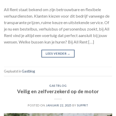
All Rent staat bekend om zijn betrouwbare en flexibele
verhuurdiensten. Klanten kiezen voor dit bedrijf vanwege de
transparante prijzen, ruime keuze en uitstekende service. Of
je nu een bestelbus, verhuisbus of personenbus zoekt, bij All
Rent vind je altijd een voertuig dat perfect aansluit bij jouw
wensen. Welke bussen kun je huren? Bij All Rent […]
LEES VERDER
→
Geplaatst in
Gastblog
GASTBLOG
Veilig en zelfverzekerd op de motor
POSTED ON
JANUARI 22, 2025
BY
SUPPRT