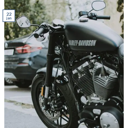
22
jan