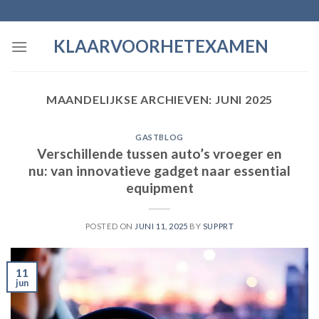
Skip
to
KLAARVOORHETEXAMEN
content
MAANDELIJKSE ARCHIEVEN:
JUNI 2025
GASTBLOG
Verschillende tussen auto’s vroeger en
nu: van innovatieve gadget naar essential
equipment
POSTED ON
JUNI 11, 2025
BY
SUPPRT
11
jun