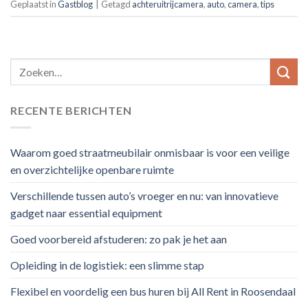
Geplaatst in
Gastblog
|
Getagd
achteruitrijcamera
,
auto
,
camera
,
tips
RECENTE BERICHTEN
Waarom goed straatmeubilair onmisbaar is voor een veilige
en overzichtelijke openbare ruimte
Verschillende tussen auto’s vroeger en nu: van innovatieve
gadget naar essential equipment
Goed voorbereid afstuderen: zo pak je het aan
Opleiding in de logistiek: een slimme stap
Flexibel en voordelig een bus huren bij All Rent in Roosendaal