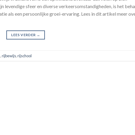
jn levendige sfeer en diverse verkeersomstandigheden, is het beha
tie als een persoonlijke groei-ervaring. Lees in dit artikel meer ov
LEES VERDER
→
n
,
rijbewijs
,
rijschool