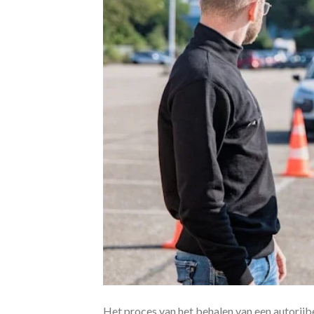
Het proces van het behalen van een autorijb