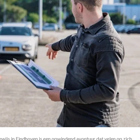
ewijs in Eindhoven is een opwindend avontuur dat velen op zich