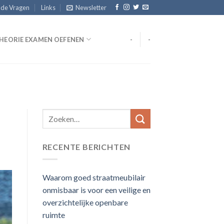
lde Vragen
Links
Newsletter
HEORIE EXAMEN OEFENEN
-
-
RECENTE BERICHTEN
Waarom goed straatmeubilair
onmisbaar is voor een veilige en
overzichtelijke openbare
ruimte