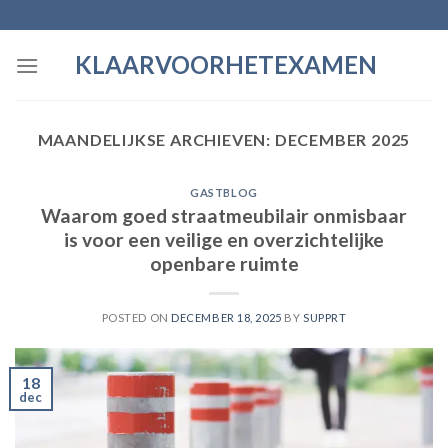
Skip
to
KLAARVOORHETEXAMEN
content
MAANDELIJKSE ARCHIEVEN:
DECEMBER 2025
GASTBLOG
Waarom goed straatmeubilair onmisbaar
is voor een veilige en overzichtelijke
openbare ruimte
POSTED ON
DECEMBER 18, 2025
BY
SUPPRT
18
dec