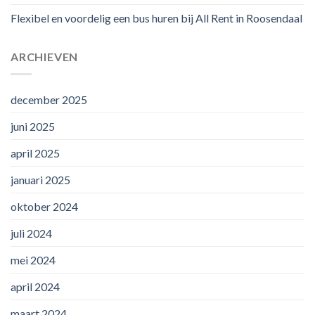
Flexibel en voordelig een bus huren bij All Rent in Roosendaal
ARCHIEVEN
december 2025
juni 2025
april 2025
januari 2025
oktober 2024
juli 2024
mei 2024
april 2024
maart 2024