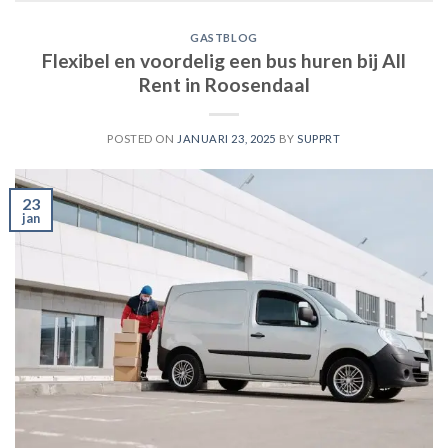
GASTBLOG
Flexibel en voordelig een bus huren bij All
Rent in Roosendaal
POSTED ON
JANUARI 23, 2025
BY
SUPPRT
23
jan