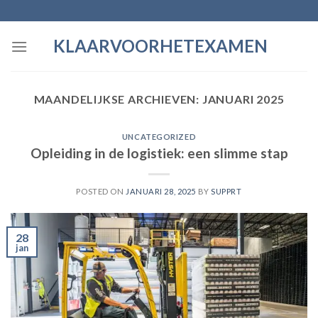
Skip
to
KLAARVOORHETEXAMEN
content
MAANDELIJKSE ARCHIEVEN:
JANUARI 2025
UNCATEGORIZED
Opleiding in de logistiek: een slimme stap
POSTED ON
JANUARI 28, 2025
BY
SUPPRT
28
jan