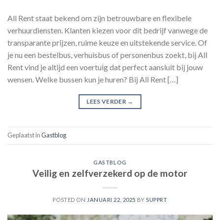
All Rent staat bekend om zijn betrouwbare en flexibele
verhuurdiensten. Klanten kiezen voor dit bedrijf vanwege de
transparante prijzen, ruime keuze en uitstekende service. Of
je nu een bestelbus, verhuisbus of personenbus zoekt, bij All
Rent vind je altijd een voertuig dat perfect aansluit bij jouw
wensen. Welke bussen kun je huren? Bij All Rent […]
LEES VERDER
→
Geplaatst in
Gastblog
GASTBLOG
Veilig en zelfverzekerd op de motor
POSTED ON
JANUARI 22, 2025
BY
SUPPRT