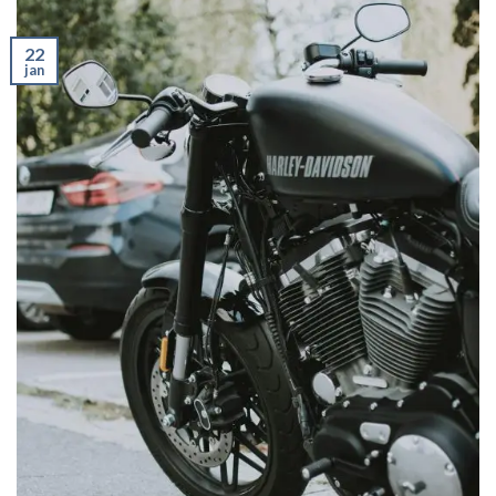
22
jan