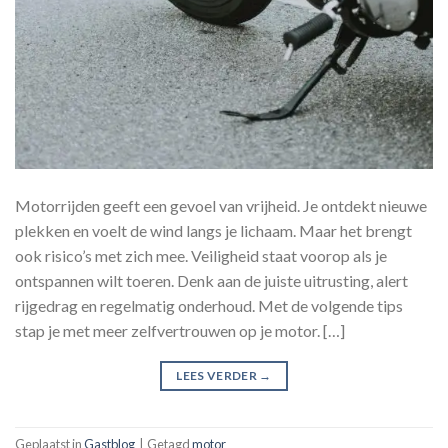
Motorrijden geeft een gevoel van vrijheid. Je ontdekt nieuwe
plekken en voelt de wind langs je lichaam. Maar het brengt
ook risico’s met zich mee. Veiligheid staat voorop als je
ontspannen wilt toeren. Denk aan de juiste uitrusting, alert
rijgedrag en regelmatig onderhoud. Met de volgende tips
stap je met meer zelfvertrouwen op je motor. […]
LEES VERDER
→
Geplaatst in
Gastblog
|
Getagd
motor