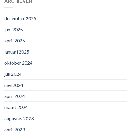
ARCHIEVEN
december 2025
juni 2025
april 2025
januari 2025
oktober 2024
juli 2024
mei 2024
april 2024
maart 2024
augustus 2023
april 2023