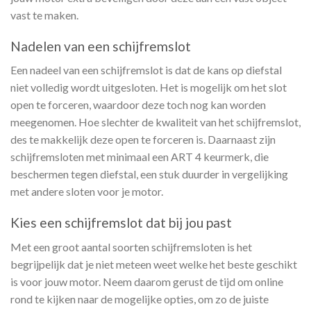
vast te maken.
Nadelen van een schijfremslot
Een nadeel van een schijfremslot is dat de kans op diefstal
niet volledig wordt uitgesloten. Het is mogelijk om het slot
open te forceren, waardoor deze toch nog kan worden
meegenomen. Hoe slechter de kwaliteit van het schijfremslot,
des te makkelijk deze open te forceren is. Daarnaast zijn
schijfremsloten met minimaal een ART 4 keurmerk, die
beschermen tegen diefstal, een stuk duurder in vergelijking
met andere sloten voor je motor.
Kies een schijfremslot dat bij jou past
Met een groot aantal soorten schijfremsloten is het
begrijpelijk dat je niet meteen weet welke het beste geschikt
is voor jouw motor. Neem daarom gerust de tijd om online
rond te kijken naar de mogelijke opties, om zo de juiste